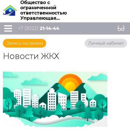
Общество с
ограниченной
ответственностью
Управляющая...
+7 (3022)
21-14-44
Запись на прием
Личный кабинет
Новости ЖКХ