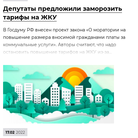
Депутаты предложили заморозить
тарифы на ЖКУ
В Госдуму РФ внесен проект закона «О моратории на
повышение размера вносимой гражданами платы за
коммунальные услуги». Авторы считают, что надо
остановить повышение тарифов на ЖКУ из-за...
17.02
2022