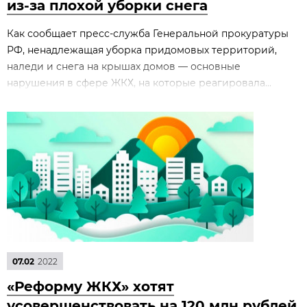
из-за плохой уборки снега
Как сообщает пресс-служба Генеральной прокуратуры
РФ, ненадлежащая уборка придомовых территорий,
наледи и снега на крышах домов — основные
нарушения в сфере ЖКХ, на которые реагировала...
07.02
2022
«Реформу ЖКХ» хотят
усовершенствовать на 120 млн рублей