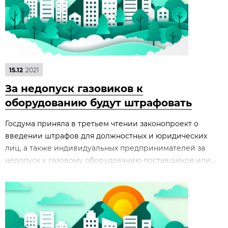
15.12
2021
За недопуск газовиков к
оборудованию будут штрафовать
Госдума приняла в третьем чтении законопроект о
введении штрафов для должностных и юридических
лиц, а также индивидуальных предпринимателей за
недопуск к газовому оборудованию поставщиков или...