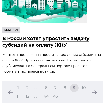
13.12
2021
В России хотят упростить выдачу
субсидий на оплату ЖКУ
Минтруд предложил упростить продление субсидий на
оплату ЖКУ. Проект постановления Правительства
опубликован на федеральном портале проектов
нормативных правовых актов.
1
2
. . .
6
7
8
9
10
11
12
. . .
44
45