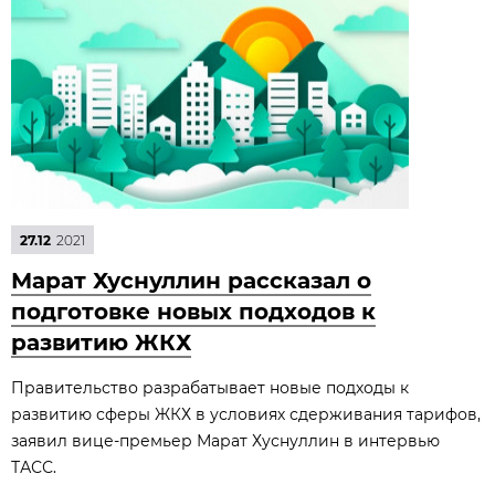
27.12
2021
Марат Хуснуллин рассказал о
подготовке новых подходов к
развитию ЖКХ
Правительство разрабатывает новые подходы к
развитию сферы ЖКХ в условиях сдерживания тарифов,
заявил вице-премьер Марат Хуснуллин в интервью
ТАСС.