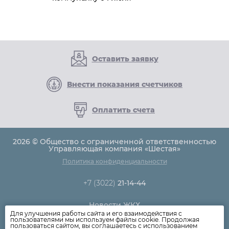
Оставить заявку
Внести показания счетчиков
Оплатить счета
2026 © Общество с ограниченной ответственностью
Управляющая компания «Шестая»
Политика конфиденциальности
+7 (3022)
21-14-44
Новости ЖКХ
Для улучшения работы сайта и его взаимодействия с
Новости компании
пользователями мы используем файлы cookie. Продолжая
пользоваться сайтом, вы соглашаетесь с использованием