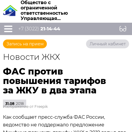
Общество с
ограниченной
ответственностью
Управляющая...
+7 (3022)
21-14-44
Запись на прием
Личный кабинет
Новости ЖКХ
ФАС против
повышения тарифов
за ЖКУ в два этапа
31.08
2018
Изображение от Freepik
Как сообщает пресс-служба ФАС России,
ведомство не поддержало предложение