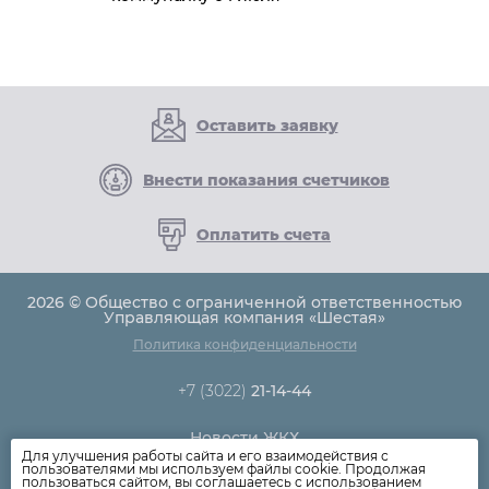
Оставить заявку
Внести показания счетчиков
Оплатить счета
2026 © Общество с ограниченной ответственностью
Управляющая компания «Шестая»
Политика конфиденциальности
+7 (3022)
21-14-44
Новости ЖКХ
Для улучшения работы сайта и его взаимодействия с
Новости компании
пользователями мы используем файлы cookie. Продолжая
пользоваться сайтом, вы соглашаетесь с использованием