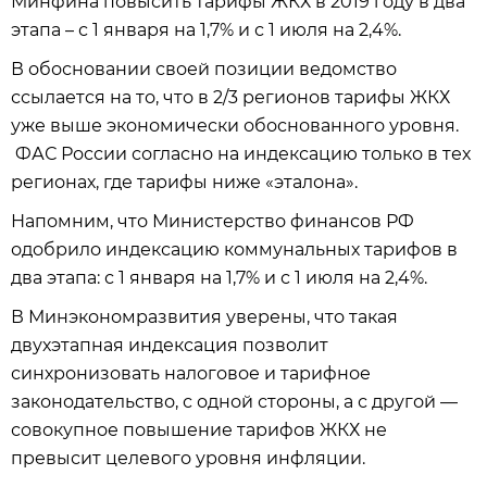
Минфина повысить тарифы ЖКХ в 2019 году в два
этапа – с 1 января на 1,7% и с 1 июля на 2,4%.
В обосновании своей позиции ведомство
ссылается на то, что в 2/3 регионов тарифы ЖКХ
уже выше экономически обоснованного уровня.
ФАС России согласно на индексацию только в тех
регионах, где тарифы ниже «эталона».
Напомним, что Министерство финансов РФ
одобрило индексацию коммунальных тарифов в
два этапа: с 1 января на 1,7% и с 1 июля на 2,4%.
В Минэкономразвития уверены, что такая
двухэтапная индексация позволит
синхронизовать налоговое и тарифное
законодательство, с одной стороны, а с другой —
совокупное повышение тарифов ЖКХ не
превысит целевого уровня инфляции.