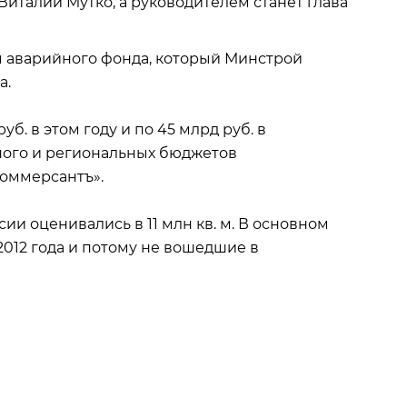
италий Мутко, а руководителем станет глава
я аварийного фонда, который Минстрой
а.
б. в этом году и по 45 млрд руб. в
ного и региональных бюджетов
Коммерсантъ».
ии оценивались в 11 млн кв. м. В основном
2012 года и потому не вошедшие в