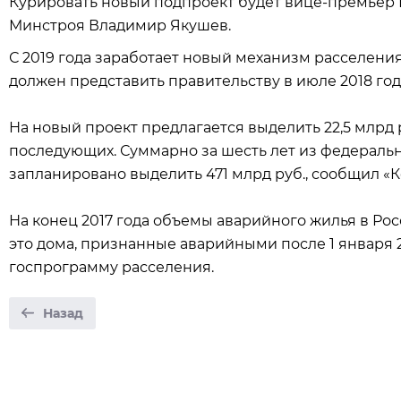
Курировать новый подпроект будет вице-премьер В
Минстроя Владимир Якушев.
С 2019 года заработает новый механизм расселени
должен представить правительству в июле 2018 год
На новый проект предлагается выделить 22,5 млрд ру
последующих. Суммарно за шесть лет из федераль
запланировано выделить 471 млрд руб., сообщил «
На конец 2017 года объемы аварийного жилья в Росс
это дома, признанные аварийными после 1 января 
госпрограмму расселения.
Назад