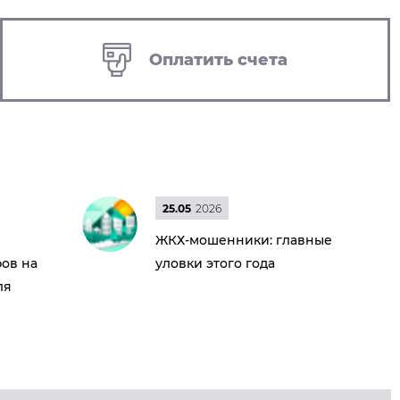
Оплатить счета
25.05
2026
ЖКХ-мошенники: главные
ов на
уловки этого года
ля