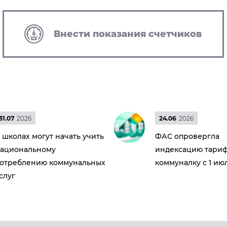
Внести показания счетчиков
31.07
2026
24.06
2026
 школах могут начать учить
ФАС опровергла
ациональному
индексацию тариф
отреблению коммунальных
коммуналку с 1 ию
слуг