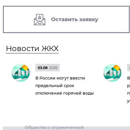
Оставить заявку
Новости ЖКХ
03.08
2026
В России могут ввести
В
предельный срок
р
отключение горячей воды
п
у
Общество с ограниченной