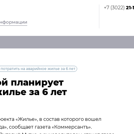
+7 (3022)
21-
информации
потратить на аварийное жилье за 6 лет
ой планирует
илье за 6 лет
екта «Жилье», в состав которого вошел
», сообщает газета «Коммерсантъ».