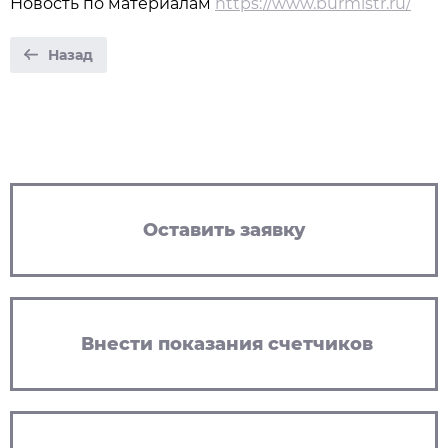
Новость по материалам
https://www.burmistr.ru/
Назад
Оставить заявку
Внести показания счетчиков