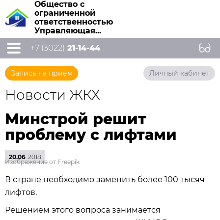
Общество с
ограниченной
ответственностью
Управляющая...
+7 (3022)
21-14-44
Запись на прием
Личный кабинет
Новости ЖКХ
Минстрой решит
проблему с лифтами
20.06
2018
Изображение от Freepik
В стране необходимо заменить более 100 тысяч
лифтов.
Решением этого вопроса занимается