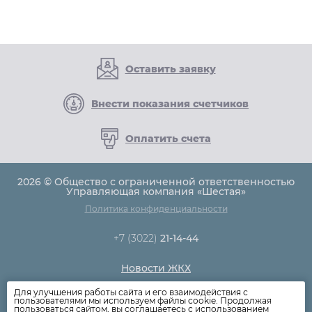
Оставить заявку
Внести показания счетчиков
Оплатить счета
2026 © Общество с ограниченной ответственностью
Управляющая компания «Шестая»
Политика конфиденциальности
+7 (3022)
21-14-44
Новости ЖКХ
Новости компании
Для улучшения работы сайта и его взаимодействия с
пользователями мы используем файлы cookie. Продолжая
Как оплатить
пользоваться сайтом, вы соглашаетесь с использованием