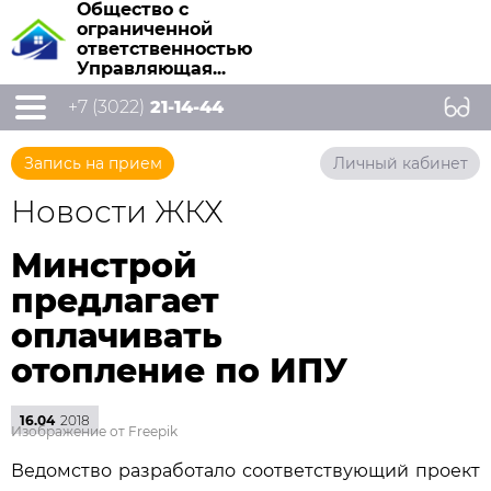
Общество с
ограниченной
ответственностью
Управляющая...
+7 (3022)
21-14-44
Запись на прием
Личный кабинет
Новости ЖКХ
Минстрой
предлагает
оплачивать
отопление по ИПУ
16.04
2018
Изображение от Freepik
Ведомство разработало соответствующий проект