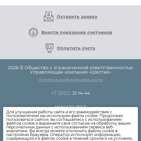
Оставить заявку
Внести показания счетчиков
Оплатить счета
2026 © Общество с ограниченной ответственностью
Управляющая компания «Шестая»
Политика конфиденциальности
+7 (3022)
21-14-44
Новости ЖКХ
Для улучшения работы сайта и его взаимодействия с
Новости компании
пользователями мы используем файлы cookie. Продолжая
пользоваться сайтом, вы соглашаетесь с использованием
Как оплатить
файлов cookie и выражаете своё согласие на обработку ваших
персональных данных с использованием сервиса веб-
Дома
аналитики. Вы всегда можете отключить файлы cookie в
настройках браузера. Оператор использует информацию,
Раскрытие информации
содержащуюся в файлах cookie в течение сроков и на условиях,