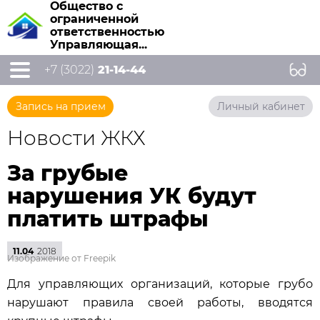
Общество с
ограниченной
ответственностью
Управляющая...
+7 (3022)
21-14-44
Запись на прием
Личный кабинет
Новости ЖКХ
За грубые
нарушения УК будут
платить штрафы
11.04
2018
Изображение от Freepik
Для управляющих организаций, которые грубо
нарушают правила своей работы, вводятся