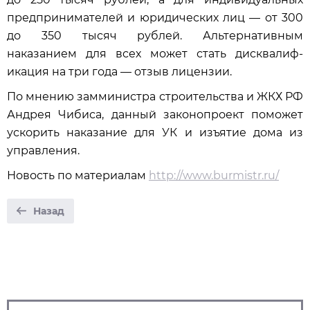
предпринима­телей и юридических лиц — от 300
до 350 тысяч рубл­ей. Альтернативным
наказанием для всех может стать дисквалиф­
икация на три года — отзыв лицензии.
По мнению замминистра строительства и ЖКХ РФ
Андрея Чибиса, данный законопроект поможет
ускорить наказание для УК и изъятие дома из
управления.
Новость по материалам
http://www.burmistr.ru/
Назад