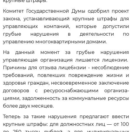
крупные штрафы.
Комитет Государственной Думы одобрил проект
закона, устанавливающий крупные штрафы для
управляющих компаний, которые допустили
грубые нарушения в деятельности по
управлению многоквартирными домами.
На данный момент за грубые нарушения
управляющая организация лишается лицензии.
Причины для отзыва лице6нзии - несоблюдение
требований, повлекших пов­реждение жизни и
здо­ровья граждан, несвоевременное заключение
договоров с ресуроснабжающими организа­
циями, задолженность за коммунальные рес­урсы
более двух месяц­ев.
Теперь за такие нарушения предлагают ввести
крупные штрафы: для должностных лиц — от 100
до 250 тысяч рублей, а для индивидуальных