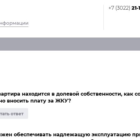
+7 (3022)
21-
информации
вартира находится в долевой собственности, как с
но вносить плату за ЖКУ?
лжен обеспечивать надлежащую эксплуатацию пр