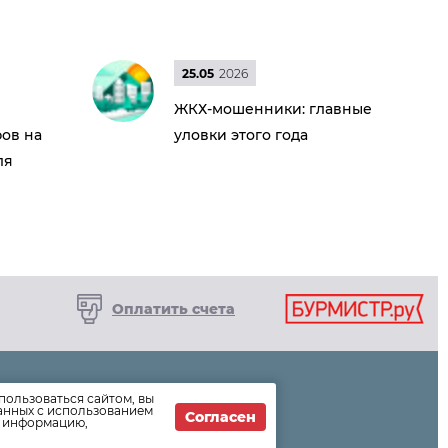
25.05
2026
ЖКХ-мошенники: главные
ов на
уловки этого года
ля
Оплатить счета
пользоваться сайтом, вы
ормации
данных с использованием
Согласен
т информацию,