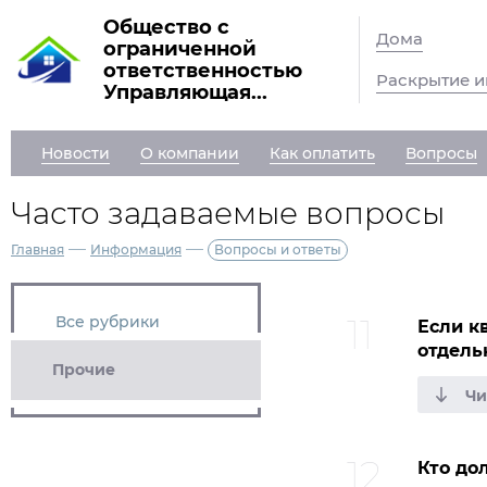
Общество с
Дома
ограниченной
ответственностью
Раскрытие 
Управляющая...
Новости
О компании
Как оплатить
Вопросы
Часто задаваемые вопросы
—
—
Главная
Информация
Вопросы и ответы
Все рубрики
Если к
отдель
Прочие
Кто до