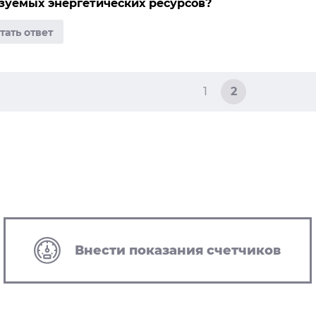
зуемых энергетических ресурсов?
1
2
Внести показания счетчиков