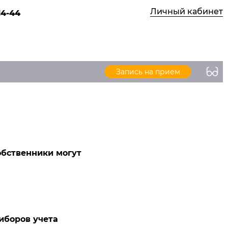
Личный кабинет
14-44
Запись на прием
обственники могут
иборов учета